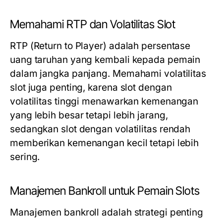
Memahami RTP dan Volatilitas Slot
RTP (Return to Player) adalah persentase
uang taruhan yang kembali kepada pemain
dalam jangka panjang. Memahami volatilitas
slot juga penting, karena slot dengan
volatilitas tinggi menawarkan kemenangan
yang lebih besar tetapi lebih jarang,
sedangkan slot dengan volatilitas rendah
memberikan kemenangan kecil tetapi lebih
sering.
Manajemen Bankroll untuk Pemain Slots
Manajemen bankroll adalah strategi penting