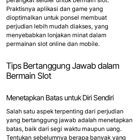
perangkat seluler untuk bermain slot.
Praktisnya aplikasi dan game yang
dioptimalkan untuk ponsel membuat
perjudian lebih mudah diakses, yang
menyebabkan lonjakan minat dalam
permainan slot online dan mobile.
Tips Bertanggung Jawab dalam
Bermain Slot
Menetapkan Batas untuk Diri Sendiri
Salah satu aspek terpenting dari perjudian
yang bertanggung jawab adalah menetapkan
batas, baik dari segi waktu maupun uang.
Tentukan sebelumnya berapa banyak yang