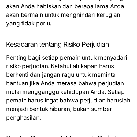
akan Anda habiskan dan berapa lama Anda
akan bermain untuk menghindari kerugian
yang tidak perlu.
Kesadaran tentang Risiko Perjudian
Penting bagi setiap pemain untuk menyadari
risiko perjudian. Ketahuilah kapan harus
berhenti dan jangan ragu untuk meminta
bantuan jika Anda merasa bahwa perjudian
mulai mengganggu kehidupan Anda. Setiap
pemain harus ingat bahwa perjudian haruslah
menjadi bentuk hiburan, bukan sumber
penghasilan.