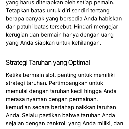
yang harus diterapkan oleh setiap pemain.
Tetapkan batas untuk diri sendiri tentang
berapa banyak yang bersedia Anda habiskan
dan patuhi batas tersebut. Hindari mengejar
kerugian dan bermain hanya dengan uang
yang Anda siapkan untuk kehilangan.
Strategi Taruhan yang Optimal
Ketika bermain slot, penting untuk memiliki
strategi taruhan. Pertimbangkan untuk
memulai dengan taruhan kecil hingga Anda
merasa nyaman dengan permainan,
kemudian secara bertahap naikkan taruhan
Anda. Selalu pastikan bahwa taruhan Anda
sejalan dengan bankroll yang Anda miliki, dan